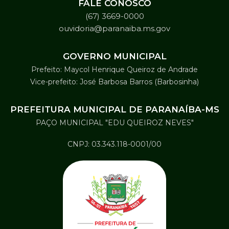
FALE CONOSCO
(67) 3669-0000
ouvidoria@paranaiba.ms.gov
GOVERNO MUNICIPAL
Prefeito: Maycol Henrique Queiroz de Andrade
Vice-prefeito: José Barbosa Barros (Barbosinha)
PREFEITURA MUNICIPAL DE PARANAÍBA-MS
PAÇO MUNICIPAL "EDU QUEIROZ NEVES"
CNPJ: 03.343.118-0001/00