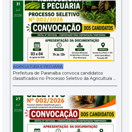
31
jul
2026
AGRICULTURA E PECUÁRIA
Prefeitura de Paranaíba convoca candidatos
classificados no Processo Seletivo da Agricultura e
Pecuária
27
jul
2026