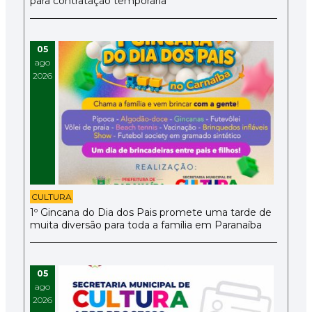
para contratação temporária
05
ago
2026
CULTURA
1º Gincana do Dia dos Pais promete uma tarde de
muita diversão para toda a família em Paranaíba
05
ago
2026