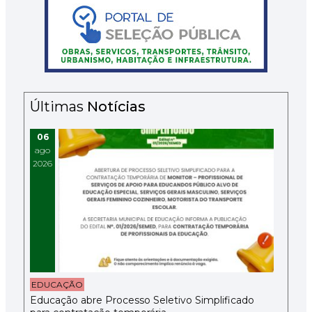
Últimas
Notícias
06
ago
2026
EDUCAÇÃO
Educação abre Processo Seletivo Simplificado