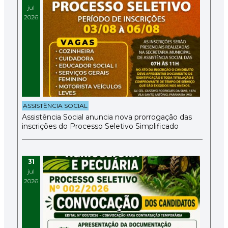
jul
2026
ASSISTÊNCIA SOCIAL
Assistência Social anuncia nova prorrogação das
inscrições do Processo Seletivo Simplificado
31
jul
2026