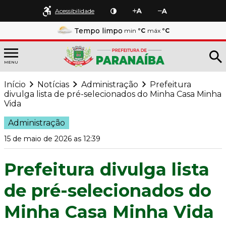
Acessibilidade
Tempo limpo
min
°C
máx
°C
MENU
Início
Notícias
Administração
Prefeitura
divulga lista de pré-selecionados do Minha Casa Minha
Vida
Administração
15 de maio de 2026 as 12:39
Prefeitura divulga lista
de pré-selecionados do
Minha Casa Minha Vida