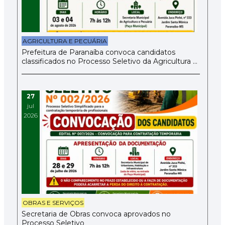
AGRICULTURA E PECUÁRIA
Prefeitura de Paranaíba convoca candidatos
classificados no Processo Seletivo da Agricultura e
Pecuária
27
jul
2026
OBRAS E SERVIÇOS
Secretaria de Obras convoca aprovados no
Processo Seletivo