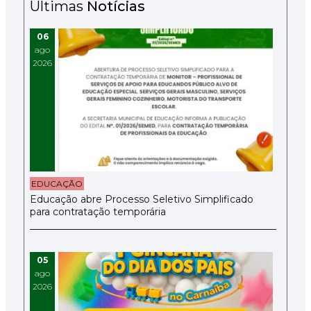
Últimas
Notícias
06
ago
2026
EDUCAÇÃO
Educação abre Processo Seletivo Simplificado
para contratação temporária
05
ago
2026