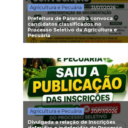
Agricultura e Pecuária
31/07/2026
Prefeitura de Paranaíba convoca
candidatos classificados no
Processo Seletivo da Agricultura e
Pecuária
Agricultura e Pecuária
20/07/2026
Divulgada a relação de inscrições
deferidas e indeferidas do Processo