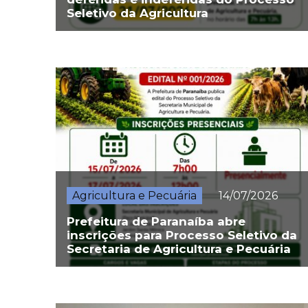
Seletivo da Agricultura
Agricultura e Pecuária
14/07/2026
Prefeitura de Paranaíba abre
inscrições para Processo Seletivo da
Secretaria de Agricultura e Pecuária