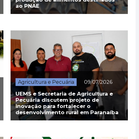
ao PNAE
Agricultura e Pecuária
09/07/2026
UEMS e Secretaria de Agricultura e
Pecuária discutem projeto de
inovação para fortalecer o
desenvolvimento rural em Paranaíba