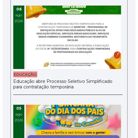
06
ago
2026
EDUCAÇÃO
Educação abre Processo Seletivo Simplificado
para contratação temporária
05
ago
2026