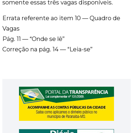
somente essas três vagas disponíveis.
Errata referente ao item 10 — Quadro de
Vagas
Pág. 11 — “Onde se lê”
Correção na pág. 14 — “Leia-se”