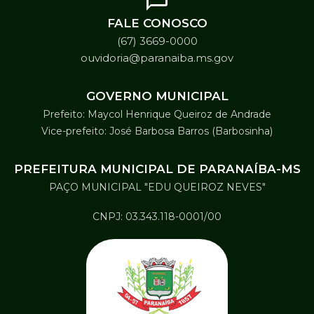
FALE CONOSCO
(67) 3669-0000
ouvidoria@paranaiba.ms.gov
GOVERNO MUNICIPAL
Prefeito: Maycol Henrique Queiroz de Andrade
Vice-prefeito: José Barbosa Barros (Barbosinha)
PREFEITURA MUNICIPAL DE PARANAÍBA-MS
PAÇO MUNICIPAL "EDU QUEIROZ NEVES"
CNPJ: 03.343.118-0001/00