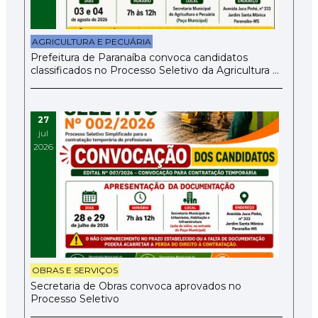
AGRICULTURA E PECUÁRIA
Prefeitura de Paranaíba convoca candidatos
classificados no Processo Seletivo da Agricultura e
Pecuária
27
jul
2026
OBRAS E SERVIÇOS
Secretaria de Obras convoca aprovados no
Processo Seletivo