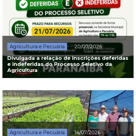
Agricultura e Pecuária
20/07/2026
Divulgada a relação de inscrições deferidas
e indeferidas do Processo Seletivo da
Agricultura
Agricultura e Pecuária
14/07/2026