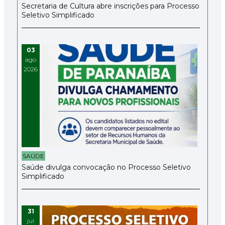
Secretaria de Cultura abre inscrições para Processo
Seletivo Simplificado
03
ago
2026
SAÚDE
Saúde divulga convocação no Processo Seletivo
Simplificado
31
jul