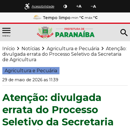
Acessibilidade
Tempo limpo
min
°C
máx
°C
MENU
Início
Notícias
Agricultura e Pecuária
Atenção:
divulgada errata do Processo Seletivo da Secretaria
de Agricultura
Agricultura e Pecuária
29 de maio de 2026 as 11:39
Atenção: divulgada
errata do Processo
Seletivo da Secretaria