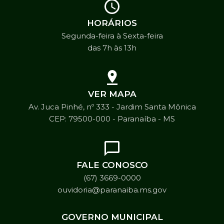
HORÁRIOS
Segunda-feira à Sexta-feira
das 7h às 13h
VER MAPA
Av. Juca Pinhé, nº 333 - Jardim Santa Mônica
CEP: 79500-000 - Paranaíba - MS
FALE CONOSCO
(67) 3669-0000
ouvidoria@paranaiba.ms.gov
GOVERNO MUNICIPAL