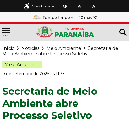
Acessibilidade
Tempo limpo
min
°C
máx
°C
MENU
Início
Notícias
Meio Ambiente
Secretaria de
Meio Ambiente abre Processo Seletivo
Meio Ambiente
9 de setembro de 2025 as 11:33
Secretaria de Meio
Ambiente abre
Processo Seletivo