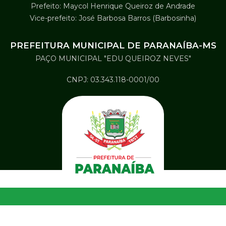
Prefeito: Maycol Henrique Queiroz de Andrade
Vice-prefeito: José Barbosa Barros (Barbosinha)
PREFEITURA MUNICIPAL DE PARANAÍBA-MS
PAÇO MUNICIPAL "EDU QUEIROZ NEVES"
CNPJ: 03.343.118-0001/00