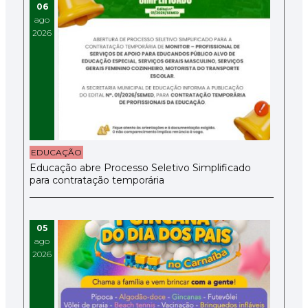
06
ago
2026
EDUCAÇÃO
Educação abre Processo Seletivo Simplificado
para contratação temporária
05
ago
2026