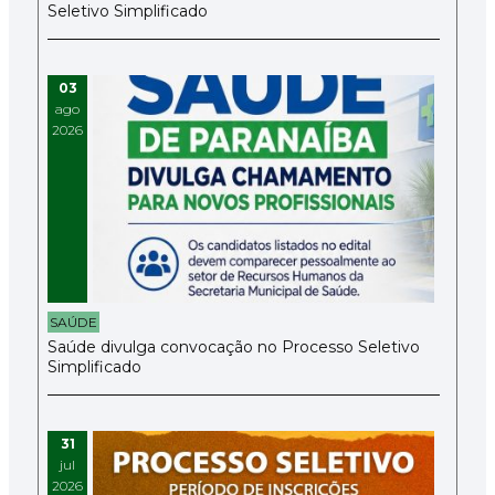
Seletivo Simplificado
03
ago
2026
SAÚDE
Saúde divulga convocação no Processo Seletivo
Simplificado
31
jul
2026