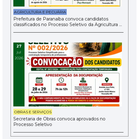
AGRICULTURA E PECUÁRIA
Prefeitura de Paranaíba convoca candidatos
classificados no Processo Seletivo da Agricultura e
Pecuária
27
jul
2026
OBRAS E SERVIÇOS
Secretaria de Obras convoca aprovados no
Processo Seletivo