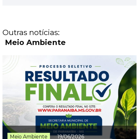
Outras notícias:
Meio Ambiente
Meio Ambiente
19/06/2026