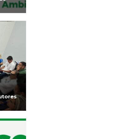
utores