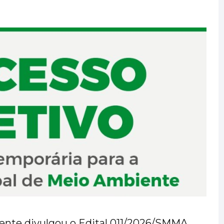
ente divulgou o Edital 011/2026/SMMA