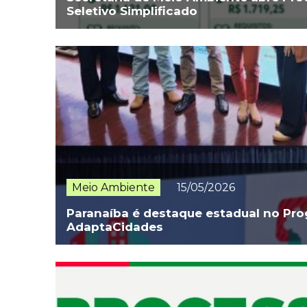
Seletivo Simplificado
Meio Ambiente
15/05/2026
Paranaíba é destaque estadual no Pr
AdaptaCidades