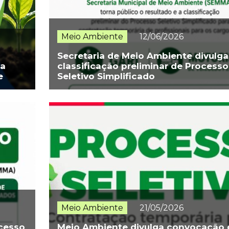
Meio Ambiente
12/06/2026
Secretaria de Meio Ambiente divulga
da
classificação preliminar de Processo
e
Seletivo Simplificado
Meio Ambiente
21/05/2026
ocesso
Meio Ambiente divulga convocação 