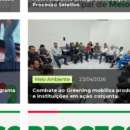
Processo Seletivo
Meio Ambiente
23/04/2026
ograma
Combate ao Greening mobiliza prod
e instituições em ação conjunta